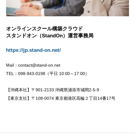
オンラインスクール構築クラウド
スタンドオン（StandOn）運営事務局
https://jp.stand-on.net/
Mail：contact@stand-on.net
TEL：098-943-0198（平日 10:00～17:00）
【沖縄本社】〒901-2133 沖縄県浦添市城間2-5-9
【東京支社】〒108-0074 東京都港区高輪２丁目14番17号