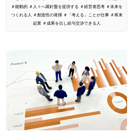
＃能動的 ＃人々へ羅針盤を提供する ＃経営者思考 ＃未来を
つくれる人 ＃創造性の発揮 ＃「考える」ことが仕事 ＃将来
起業 ＃成果を出し給与交渉できる人