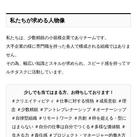
私たちが求める人物像
私たちは、少数精鋭の小規模企業でありチームです。
大手企業の様に専門職を持った各人で構成される組織ではありま
せん。
その為、幅広い知識とスキルが求められ、スピード感を持ってマ
ルチタスクに活動しています。
少しでも当てはまる方、お待ちしております！
＃クリエイティビティ ＃仕事に対する情熱 ＃成長意欲 ＃理
念 ＃少数精鋭 ＃アントレプレナーシップ ＃オーナーシップ
＃自律型組織 ＃リモートワーク ＃共創 ＃枠を超える・型に
はまらない ＃自分の仕事は自分でつくる＃多様な価値観 ＃
生きる力 ＃責任感 ＃プロジェクト・マネージャー的働き方