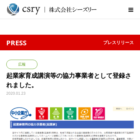
PRESS
プレスリリース
広報
起業家育成講演等の協力事業者として登録さ
れました。
2020.01.23