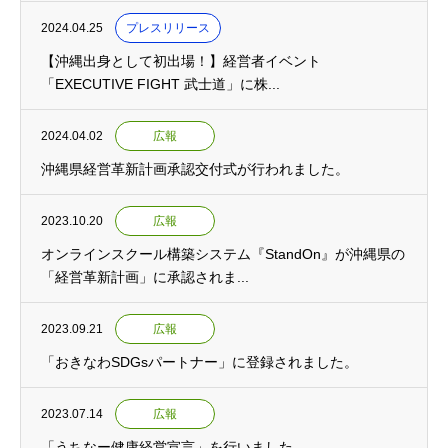
2024.04.25
プレスリリース
【沖縄出身として初出場！】経営者イベント
「EXECUTIVE FIGHT 武士道」に株...
2024.04.02
広報
沖縄県経営革新計画承認交付式が行われました。
2023.10.20
広報
オンラインスクール構築システム『StandOn』が沖縄県の
「経営革新計画」に承認されま...
2023.09.21
広報
「おきなわSDGsパートナー」に登録されました。
2023.07.14
広報
「うちなー健康経営宣言」を行いました