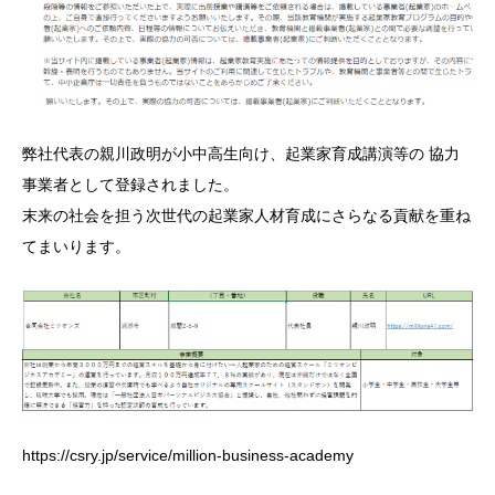
弊社代表の親川政明が小中高生向け、起業家育成講演等の 協力
事業者として登録されました。
末来の社会を担う次世代の起業家人材育成にさらなる貢献を重ね
てまいります。
https://csry.jp/service/million-business-academy